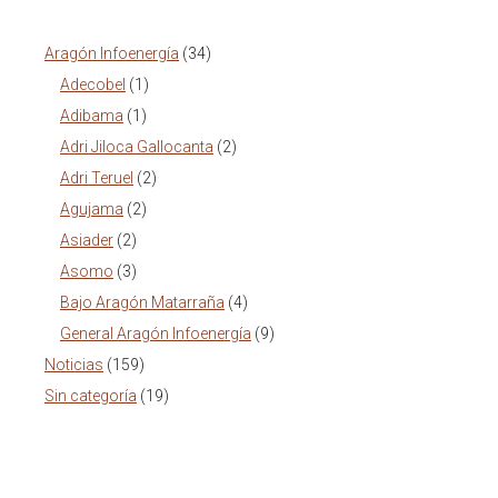
Aragón Infoenergía
(34)
Adecobel
(1)
Adibama
(1)
Adri Jiloca Gallocanta
(2)
Adri Teruel
(2)
Agujama
(2)
Asiader
(2)
Asomo
(3)
Bajo Aragón Matarraña
(4)
General Aragón Infoenergía
(9)
Noticias
(159)
Sin categoría
(19)