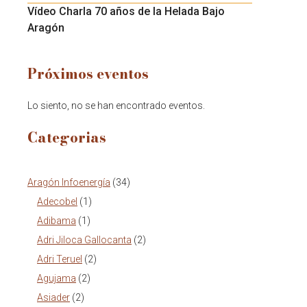
Vídeo Charla 70 años de la Helada Bajo
Aragón
Próximos eventos
Lo siento, no se han encontrado eventos.
Categorias
Aragón Infoenergía
(34)
Adecobel
(1)
Adibama
(1)
Adri Jiloca Gallocanta
(2)
Adri Teruel
(2)
Agujama
(2)
Asiader
(2)