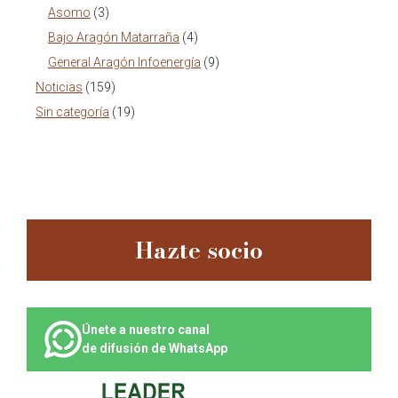
Asomo
(3)
Bajo Aragón Matarraña
(4)
General Aragón Infoenergía
(9)
Noticias
(159)
Sin categoría
(19)
Hazte socio
Únete a nuestro canal
de difusión de WhatsApp