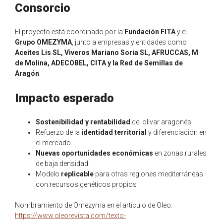
Consorcio
El proyecto está coordinado por la
Fundación FITA
y el
Grupo OMEZYMA
, junto a empresas y entidades como
Aceites Lis SL, Viveros Mariano Soria SL, AFRUCCAS, M
de Molina, ADECOBEL, CITA y la Red de Semillas de
Aragón
.
Impacto esperado
Sostenibilidad y rentabilidad
del olivar aragonés.
Refuerzo de la
identidad territorial
y diferenciación en
el mercado.
Nuevas oportunidades económicas
en zonas rurales
de baja densidad.
Modelo
replicable
para otras regiones mediterráneas
con recursos genéticos propios
Nombramiento de Omezyma en el artículo de Oleo:
https://www.oleorevista.com/texto-