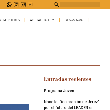
Buscar
S DE INTERÉS
DESCARGAS
ACTUALIDAD
Entradas recientes
Programa Jovem
Nace la ‘Declaración de Jerez’
por el futuro del LEADER en