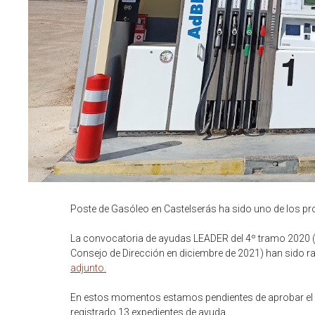
Poste de Gasóleo en Castelserás ha sido uno de los 
La convocatoria de ayudas LEADER del 4º tramo 2020 (s
Consejo de Dirección en diciembre de 2021) han sido rat
adjunto.
En estos momentos estamos pendientes de aprobar el 5º
registrado 13 expedientes de ayuda.