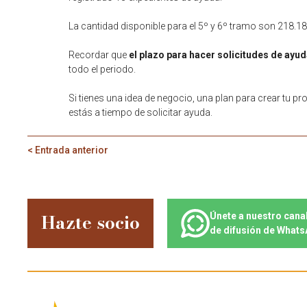
La cantidad disponible para el 5º y 6º tramo son 218.
Recordar que
el plazo para hacer solicitudes de ayu
todo el periodo.
Si tienes una idea de negocio, una plan para crear tu 
estás a tiempo de solicitar ayuda.
< Entrada anterior
Hazte socio
Únete a nuestro cana
de difusión de What