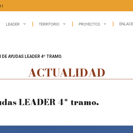
11
ENLACE
LEADER
TERRITORIO
PROYECTOS
 DE AYUDAS LEADER 4º TRAMO.
ACTUALIDAD
yudas LEADER 4º tramo.