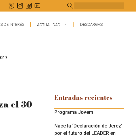
Buscar
S DE INTERÉS
DESCARGAS
ACTUALIDAD
2017
Entradas recientes
za el 30
Programa Jovem
Nace la ‘Declaración de Jerez’
por el futuro del LEADER en