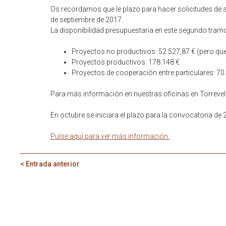
Os recordamos que le plazo para hacer solicitudes de ay
de septiembre de 2017.
La disponibilidad presupuestaria en este segundo tramo
Proyectos no productivos: 52.527,87 € (pero qu
Proyectos productivos: 178.148 €
Proyectos de cooperación entre particulares: 70
Para más información en nuestras oficinas en Torreve
En octubre se iniciara el plazo para la convocatoria de 
Pulse aquí para ver más información.
< Entrada anterior