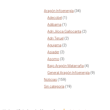
Aragón Infoenergía
(34)
Adecobel
(1)
Adibama
(1)
Adri Jiloca Gallocanta
(2)
Adri Teruel
(2)
Agujama
(2)
Asiader
(2)
Asomo
(3)
Bajo Aragón Matarraña
(4)
General Aragón Infoenergía
(9)
Noticias
(159)
Sin categoría
(19)