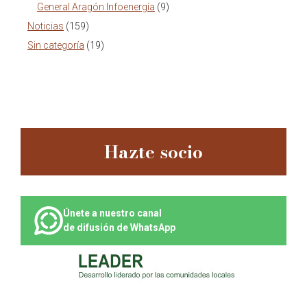
General Aragón Infoenergía
(9)
Noticias
(159)
Sin categoría
(19)
Hazte socio
Únete a nuestro canal
de difusión de WhatsApp