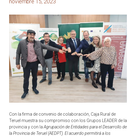
noviembre 15, 2023
Con la firma de convenio de colaboración, Caja Rural de
Teruel muestra su compromiso con los Grupos LEADER de la
provincia y con la
Agrupación de Entidades para el Desarrollo de
la Provincia de Teruel (AEDPT). El acuerdo permitirá a los