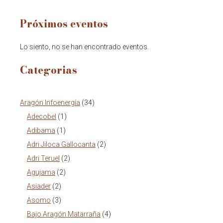
Próximos eventos
Lo siento, no se han encontrado eventos.
Categorias
Aragón Infoenergía
(34)
Adecobel
(1)
Adibama
(1)
Adri Jiloca Gallocanta
(2)
Adri Teruel
(2)
Agujama
(2)
Asiader
(2)
Asomo
(3)
Bajo Aragón Matarraña
(4)