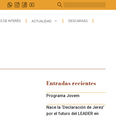
Buscar
S DE INTERÉS
DESCARGAS
ACTUALIDAD
Entradas recientes
Programa Jovem
Nace la ‘Declaración de Jerez’
por el futuro del LEADER en