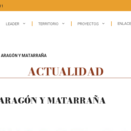
11
ENLACE
LEADER
TERRITORIO
PROYECTOS
O ARAGÓN Y MATARRAÑA
ACTUALIDAD
O ARAGÓN Y MATARRAÑA