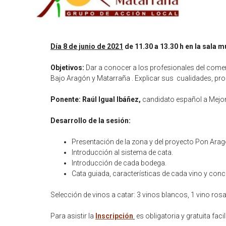
Día 8 de junio de 2021
de 11.30 a 13.30 h en la sala 
Objetivos:
Dar a conocer a los profesionales del comerc
Bajo Aragón y Matarraña . Explicar sus cualidades, prop
Ponente: Raúl Igual Ibáñez,
candidato español a Mejor
Desarrollo de la sesión:
Presentación de la zona y del proyecto Pon Arag
Introducción al sistema de cata.
Introducción de cada bodega.
Cata guiada, características de cada vino y concl
Selección de vinos a catar: 3 vinos blancos, 1 vino rosa
Para asistir la
Inscripción
es obligatoria y gratuita fac