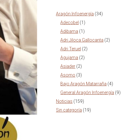
Aragón Infoenergía
(34)
Adecobel
(1)
Adibama
(1)
Adri Jiloca Gallocanta
(2)
Adri Teruel
(2)
Agujama
(2)
Asiader
(2)
Asomo
(3)
Bajo Aragón Matarraña
(4)
General Aragón Infoenergía
(9)
Noticias
(159)
Sin categoría
(19)