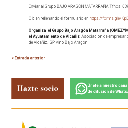
Enviar al Grupo BAJO ARAGÓN MATARRAÑA Tfnos: 6
O bien rellenando el formulario en
https://forms.gle/
Organiza el Grupo Bajo Aragón Matarraña (OMEZYM
el Ayuntamiento de Alcañiz
, Asociación de empresari
de Alcañiz, IGP Vino Bajo Aragón.
< Entrada anterior
Hazte socio
Únete a nuestro cana
de difusión de What